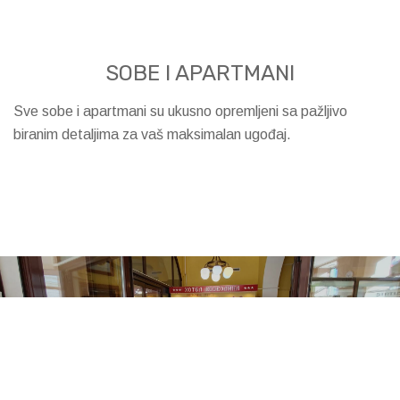
SOBE I APARTMANI
Sve sobe i apartmani su ukusno opremljeni sa pažljivo
biranim detaljima za vaš maksimalan ugođaj.
MENJAČNICA