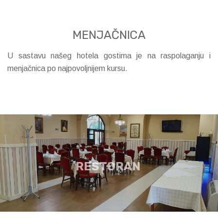
MENJAČNICA
U sastavu našeg hotela gostima je na raspolaganju i
menjačnica po najpovoljnijem kursu.
RESTORAN