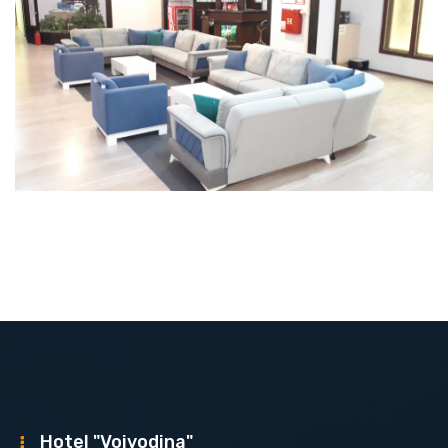
Hotel "Vojvodina"