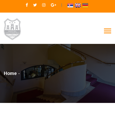
|
Home