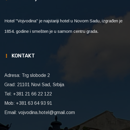
Hotel "Vojvodina" je najstariji hotel u Novom Sadu, izgrađen je
1854. godine i smešten je u samom centru grada.
KONTAKT
Adresa: Trg slobode 2
Grad: 21101 Novi Sad, Srbija
Tel: +381 21 66 22 122
Mob: +381 63 64 93 91
Email: vojvodina.hotel@gmail.com